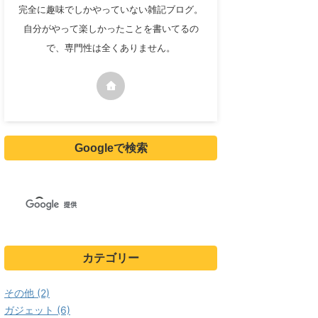
完全に趣味でしかやっていない雑記ブログ。
自分がやって楽しかったことを書いてるの
で、専門性は全くありません。
Googleで検索
カテゴリー
その他 (2)
ガジェット (6)