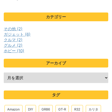
カテゴリー
その他 (2)
ガジェット (6)
クルマ (2)
グルメ (2)
ホビー (10)
アーカイブ
タグ
Amazon
DIY
GR86
GT-R
R32
カリタ