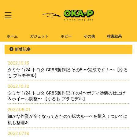
ホーム
ガジェット
ホビー
その他
検索結果
新着記事
2022.10.15
タミヤ 1/24 トヨタ GR86製作記 その5 〜完成です！〜 【ゆる
も プラモデル】
2022.10.12
タミヤ 1/24 トヨタ GR86製作記 その4〜ボディ塗装の仕上げ
＆ホイール調整〜 【ゆるも プラモデル】
2022.08.01
細かな作業が辛くなってきたので拡大ルーペを購入！ついでに
机も整理♪
2022.07.19